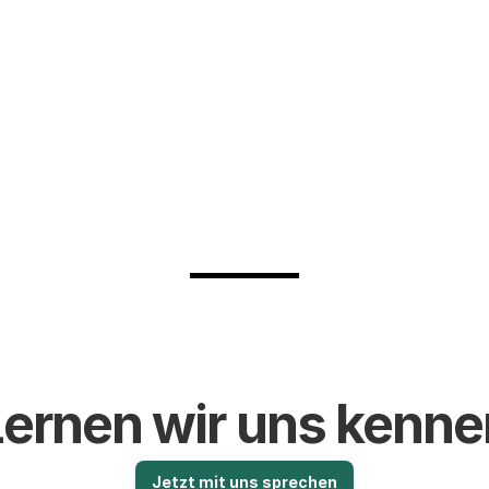
Immobilienmakler
Versicherungsvertreter
BOTTIMMO
Lernen wir uns kenne
Jetzt mit uns sprechen