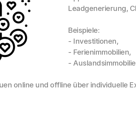
Leadgenerierung, C
Beispiele: 
- Investitionen, 
- Ferienimmobilien, 
- Auslandsimmobilie
en online und offline über individuelle 