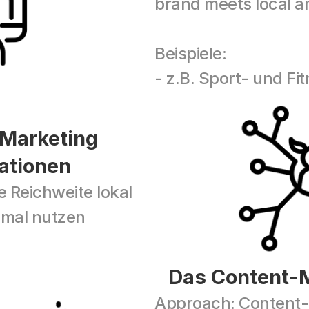
brand meets local 
Beispiele:
- z.B. Sport- und F
 Marketing 
ationen
 Reichweite lokal 
timal nutzen
Das Content-M
Approach: Content-