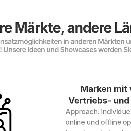
e Märkte, andere L
insatzmöglichkeiten in anderen Märkten u
 Unsere Ideen und Showcases werden Sie
Marken mit 
Vertriebs- und
Approach: individuel
online und offline op