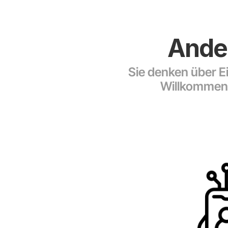
Ander
Sie denken über E
Willkommen!