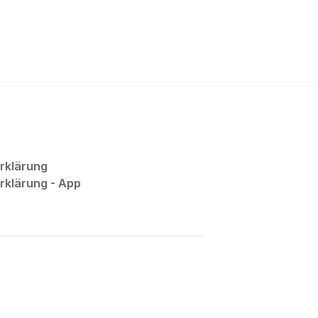
rklärung
klärung - App