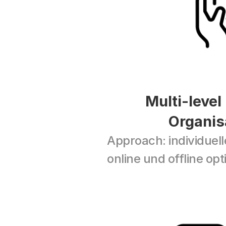
Multi-level
Organis
Approach: individuelle
online und offline op