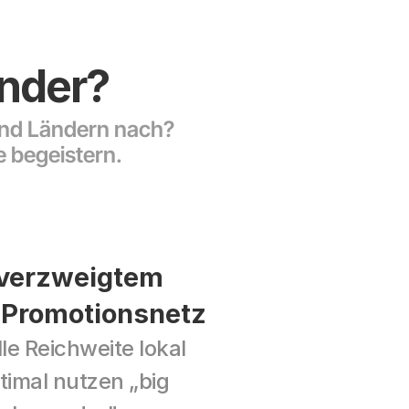
änder?
nd Ländern nach? 
 begeistern.
verzweigtem 
 Promotionsnetz
le Reichweite lokal 
timal nutzen „big 