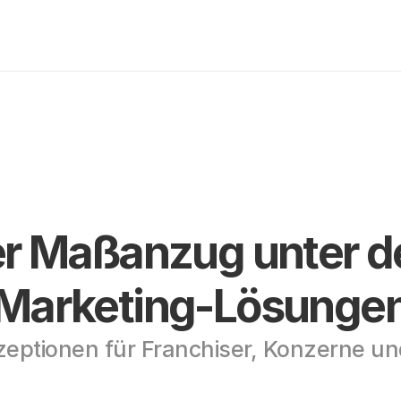
r Maßanzug unter de
Marketing-Lösunge
zeptionen für Franchiser, Konzerne 