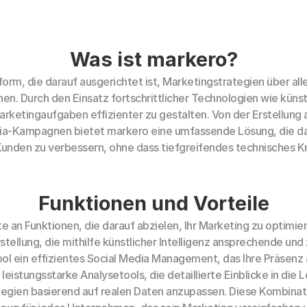
Was ist markero?
form, die darauf ausgerichtet ist, Marketingstrategien über al
en. Durch den Einsatz fortschrittlicher Technologien wie künstl
ketingaufgaben effizienter zu gestalten. Von der Erstellung an
a-Kampagnen bietet markero eine umfassende Lösung, die darau
Kunden zu verbessern, ohne dass tiefgreifendes technisches Kn
Funktionen und Vorteile
te an Funktionen, die darauf abzielen, Ihr Marketing zu optimie
tellung, die mithilfe künstlicher Intelligenz ansprechende und z
ol ein effizientes Social Media Management, das Ihre Präsenz
leistungsstarke Analysetools, die detaillierte Einblicke in die
ategien basierend auf realen Daten anzupassen. Diese Kombinat