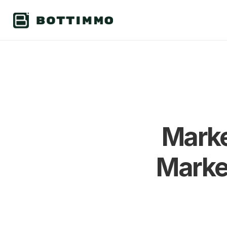
Marker
Market