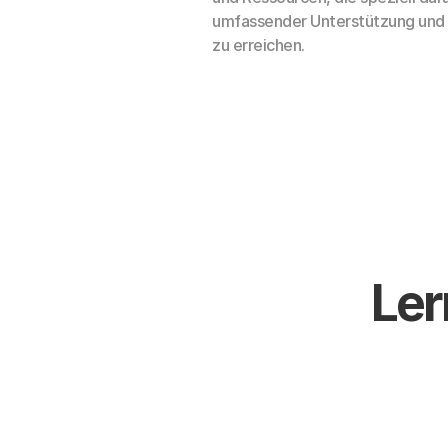
umfassender Unterstützung und ei
zu erreichen.
Ler