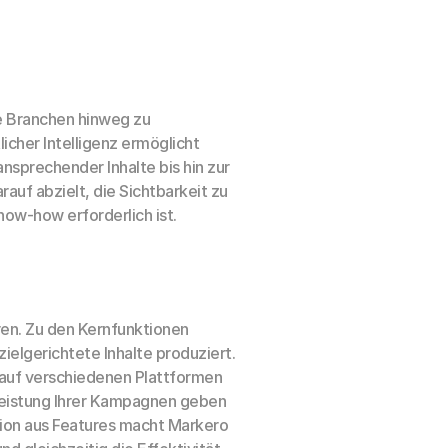
le Branchen hinweg zu 
icher Intelligenz ermöglicht 
sprechender Inhalte bis hin zur 
f abzielt, die Sichtbarkeit zu 
ow-how erforderlich ist.
ren. Zu den Kernfunktionen 
ielgerichtete Inhalte produziert. 
 auf verschiedenen Plattformen 
 Leistung Ihrer Kampagnen geben 
ion aus Features macht Markero 