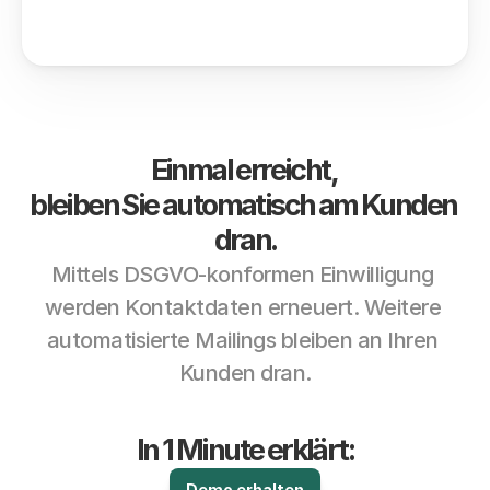
Einmal erreicht, 
bleiben Sie automatisch am Kunden 
dran.
Mittels DSGVO-konformen Einwilligung 
werden Kontaktdaten erneuert. Weitere 
automatisierte Mailings bleiben an Ihren 
Kunden dran.
In 1 Minute erklärt:
Demo erhalten