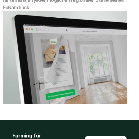
hinterlässt an jeder möglichen regionalen Stelle seinen 
Fußabdruck.
Farming für 