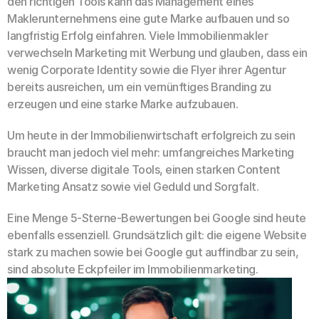
den richtigen Tools kann das Management eines 
Maklerunternehmens eine gute Marke aufbauen und so 
langfristig Erfolg einfahren. Viele Immobilienmakler 
verwechseln Marketing mit Werbung und glauben, dass ein 
wenig Corporate Identity sowie die Flyer ihrer Agentur 
bereits ausreichen, um ein vernünftiges Branding zu 
erzeugen und eine starke Marke aufzubauen.
Um heute in der Immobilienwirtschaft erfolgreich zu sein 
braucht man jedoch viel mehr: umfangreiches Marketing 
Wissen, diverse digitale Tools, einen starken Content 
Marketing Ansatz sowie viel Geduld und Sorgfalt. 
Eine Menge 5-Sterne-Bewertungen bei Google sind heute 
ebenfalls essenziell. Grundsätzlich gilt: die eigene Website 
stark zu machen sowie bei Google gut auffindbar zu sein, 
sind absolute Eckpfeiler im Immobilienmarketing.