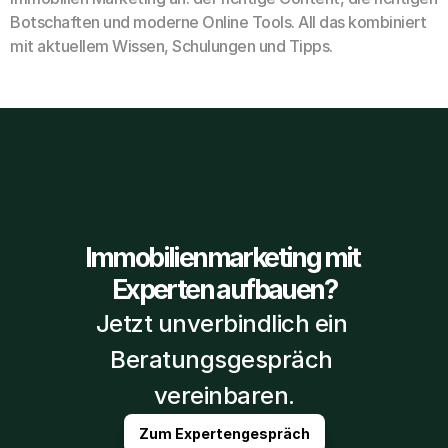
Botschaften und moderne Online Tools. All das kombiniert 
mit aktuellem Wissen, Schulungen und Tipps.
Immobilienmarketing mit 
Experten aufbauen?
Jetzt unverbindlich ein 
Beratungsgespräch 
vereinbaren.
Zum Expertengespräch