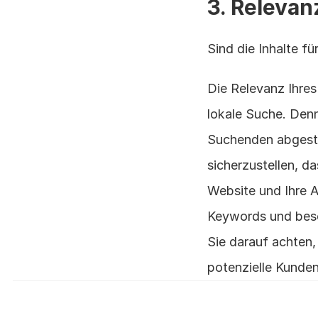
3. Relevan
Sind die Inhalte f
Die Relevanz Ihres
lokale Suche. Denn
Suchenden abgestim
sicherzustellen, da
Website und Ihre A
Keywords und besch
Sie darauf achten, 
potenzielle Kunde