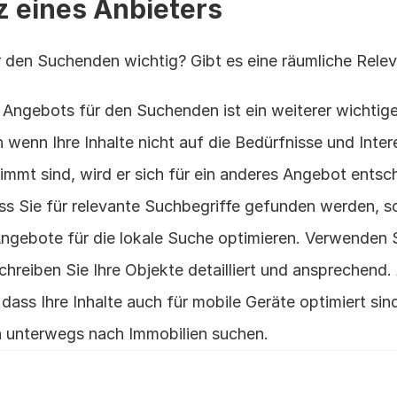
z eines Anbieters
ür den Suchenden wichtig? Gibt es eine räumliche Rele
 Angebots für den Suchenden ist ein weiterer wichtiger
 wenn Ihre Inhalte nicht auf die Bedürfnisse und Inter
mt sind, wird er sich für ein anderes Angebot entsc
ss Sie für relevante Suchbegriffe gefunden werden, sol
ngebote für die lokale Suche optimieren. Verwenden Si
reiben Sie Ihre Objekte detailliert und ansprechend.
dass Ihre Inhalte auch für mobile Geräte optimiert sind,
n unterwegs nach Immobilien suchen.