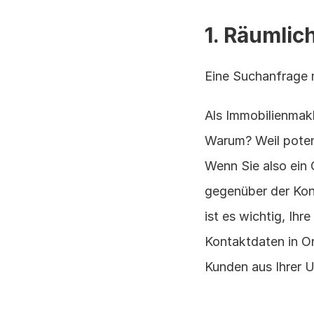
1. Räumli
Eine Suchanfrage 
Als Immobilienmakl
Warum? Weil poten
Wenn Sie also ein O
gegenüber der Kon
ist es wichtig, Ih
Kontaktdaten in Onl
Kunden aus Ihrer