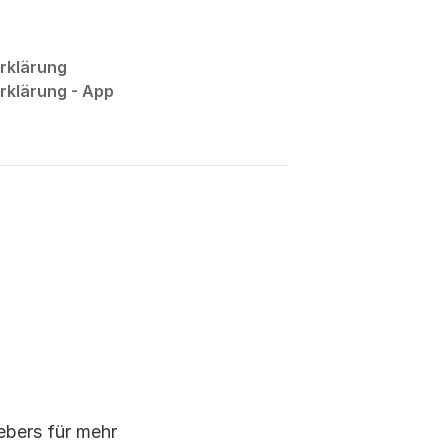
rklärung
klärung - App
bers für mehr 