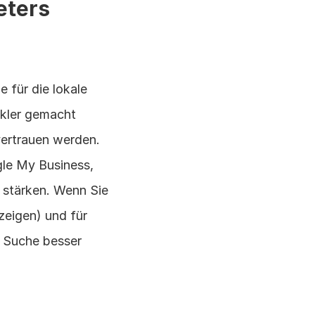
eters
 für die lokale 
ler gemacht 
ertrauen werden. 
le My Business, 
stärken. Wenn Sie 
eigen) und für 
 Suche besser 