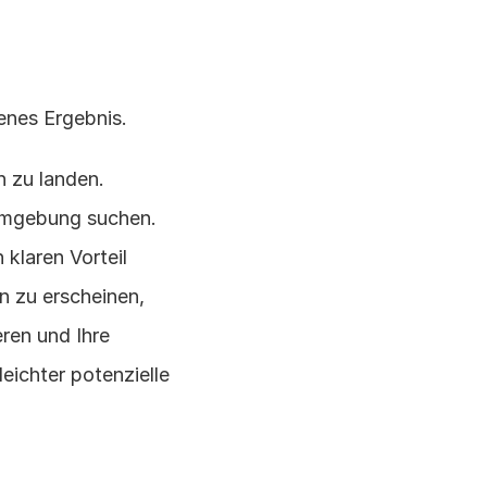
enes Ergebnis.
 zu landen. 
Umgebung suchen. 
klaren Vorteil 
 zu erscheinen, 
ren und Ihre 
eichter potenzielle 