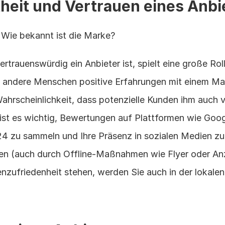
heit und Vertrauen eines Anbi
 Wie bekannt ist die Marke?
trauenswürdig ein Anbieter ist, spielt eine große Rolle
andere Menschen positive Erfahrungen mit einem Mak
Wahrscheinlichkeit, dass potenzielle Kunden ihm auch v
ist es wichtig, Bewertungen auf Plattformen wie Goog
4 zu sammeln und Ihre Präsenz in sozialen Medien zu 
en (auch durch Offline-Maßnahmen wie Flyer oder Anz
nzufriedenheit stehen, werden Sie auch in der lokalen