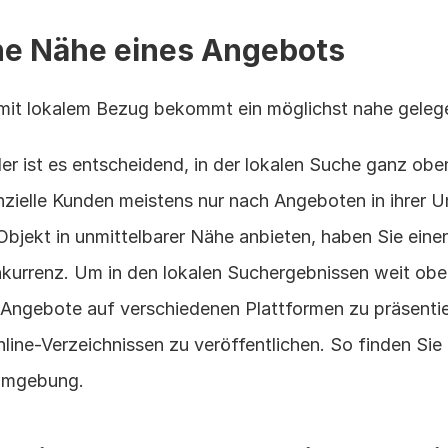
che Nähe eines Angebots
mit lokalem Bezug bekommt ein möglichst nahe geleg
er ist es entscheidend, in der lokalen Suche ganz oben
zielle Kunden meistens nur nach Angeboten in ihrer 
bjekt in unmittelbarer Nähe anbieten, haben Sie einen 
kurrenz. Um in den lokalen Suchergebnissen weit oben
re Angebote auf verschiedenen Plattformen zu präsentie
ine-Verzeichnissen zu veröffentlichen. So finden Sie l
 Umgebung.