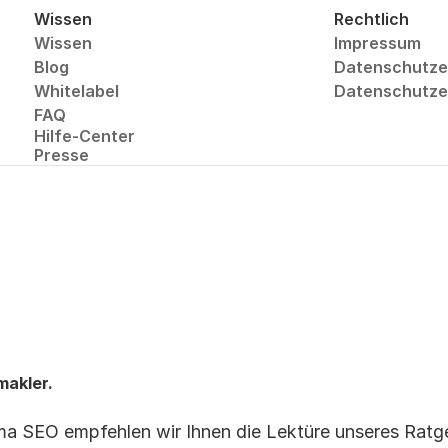
Wissen
Rechtlich
Wissen
Impressum
Blog
Datenschutze
Whitelabel
Datenschutzer
FAQ
Hilfe-Center
Presse
makler.
 SEO empfehlen wir Ihnen die Lektüre unseres Ratge