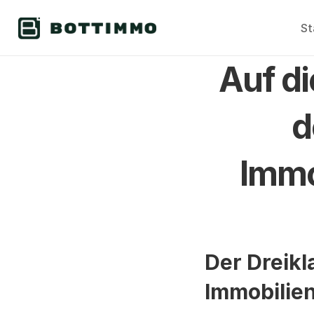
St
Auf di
d
Immo
Der Dreikl
Immobilie