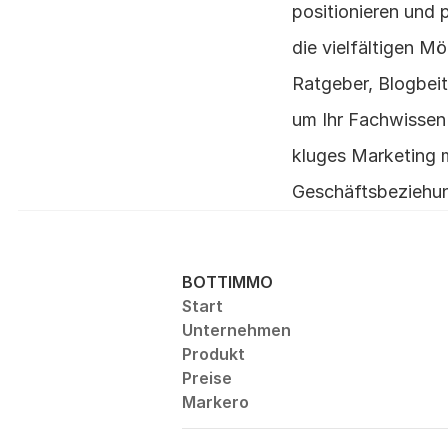
positionieren und 
die vielfältigen M
Ratgeber, Blogbeit
um Ihr Fachwissen 
kluges Marketing mi
Geschäftsbeziehu
BOTTIMMO
Start
Unternehmen
Produkt
Preise
Markero