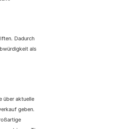
iften. Dadurch 
bwürdigkeit als 
 über aktuelle 
verkauf geben. 
oßartige 