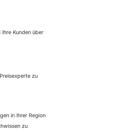
 Ihre Kunden über 
Preisexperte zu 
en in Ihrer Region 
chwissen zu 