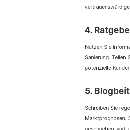
vertrauenswürdige 
4. Ratgebe
Nutzen Sie informa
Sanierung. Teilen 
potenzielle Kunde
5. Blogbei
Schreiben Sie rege
Marktprognosen. St
geschrieben sind, 