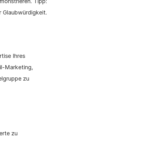
onstrieren. Tipp: 
r Glaubwürdigkeit.
ise Ihres 
-Marketing, 
lgruppe zu 
rte zu 