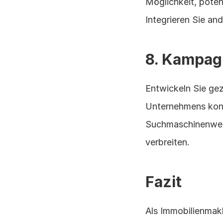
Möglichkeit, poten
Integrieren Sie an
8. Kampa
Entwickeln Sie gez
Unternehmens konz
Suchmaschinenwerb
verbreiten.
Fazit
Als Immobilienmakle