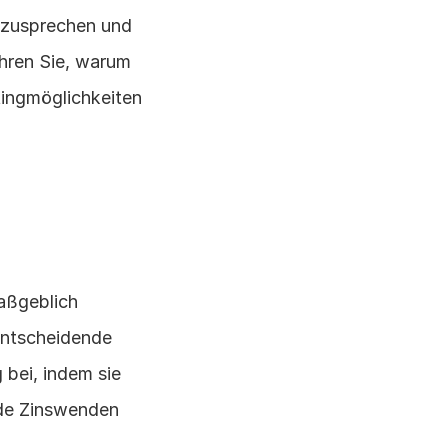
nzusprechen und 
ahren Sie, warum 
ingmöglichkeiten 
aßgeblich 
entscheidende 
bei, indem sie 
de Zinswenden 