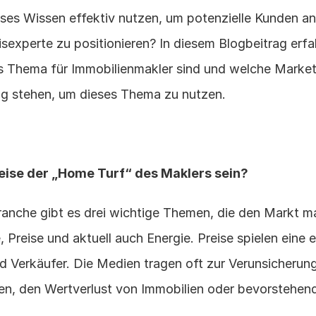
ses Wissen effektiv nutzen, um potenzielle Kunden a
eisexperte zu positionieren? In diesem Blogbeitrag erf
es Thema für Immobilienmakler sind und welche Market
ng stehen, um dieses Thema zu nutzen.
eise der „Home Turf“ des Maklers sein?
ranche gibt es drei wichtige Themen, die den Markt m
, Preise und aktuell auch Energie. Preise spielen eine 
nd Verkäufer. Die Medien tragen oft zur Verunsicherung 
en, den Wertverlust von Immobilien oder bevorstehen