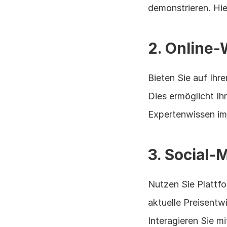
demonstrieren. Hi
2. Online-
Bieten Sie auf Ihr
Dies ermöglicht Ihn
Expertenwissen im
3. Social-
Nutzen Sie Plattf
aktuelle Preisentw
Interagieren Sie m