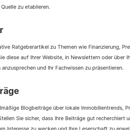
Quelle zu etablieren.
r
tive Ratgeberartikel zu Themen wie Finanzierung, Prei
Sie diese auf Ihrer Website, in Newslettern oder über I
n anzusprechen und Ihr Fachwissen zu präsentieren.
träge
lmäßige Blogbeiträge über lokale Immobilientrends, Pr
ellen Sie sicher, dass Ihre Beiträge gut recherchiert 
um Interesse zu wecken und Ihre Leserschaft zu erwei