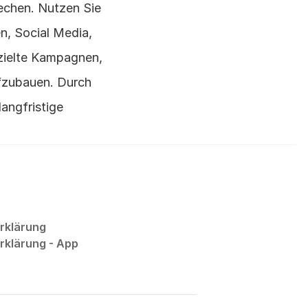
echen. Nutzen Sie 
n, Social Media, 
zielte Kampagnen, 
fzubauen. Durch 
angfristige 
rklärung
klärung - App