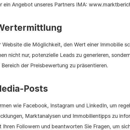
er ein Angebot unseres Partners IMA: www.marktberich
Wertermittlung
er Website die Möglichkeit, den Wert einer Immobilie sc
en nicht nur, potenzielle Leads zu generieren, sondern
 Bereich der Preisbewertung zu präsentieren.
Media-Posts
ormen wie Facebook, Instagram und LinkedIn, um regel
icklungen, Marktanalysen und Immobilientipps zu infor
it Ihren Followern und beantworten Sie Fragen, um sich 