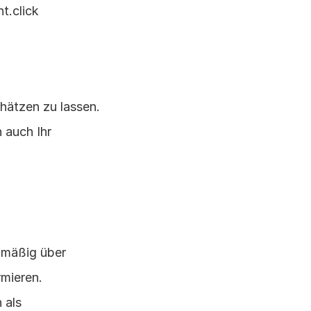
t.click
hätzen zu lassen. 
 auch Ihr 
mäßig über 
mieren. 
als 