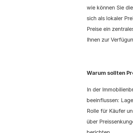
wie können Sie die
sich als lokaler Pr
Preise ein zentral
Ihnen zur Verfügu
Warum sollten Pr
In der Immobilienb
beeinflussen: Lage
Rolle für Käufer u
über Preissenkung
berichten.