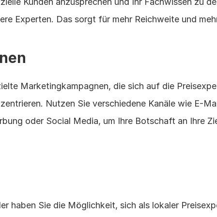
zielle Kunden anzusprechen und Ihr Fachwissen zu dem
dere Experten. Das sorgt für mehr Reichweite und meh
gnen
ielte Marketingkampagnen, die sich auf die Preisexpert
entrieren. Nutzen Sie verschiedene Kanäle wie E-Mail
ung oder Social Media, um Ihre Botschaft an Ihre Zie
r haben Sie die Möglichkeit, sich als lokaler Preisexpe