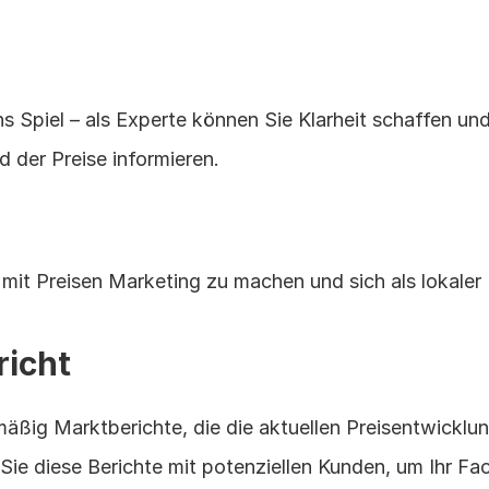
s Spiel – als Experte können Sie Klarheit schaffen und
d der Preise informieren.
mit Preisen Marketing zu machen und sich als lokaler 
richt
mäßig Marktberichte, die die aktuellen Preisentwicklung
 Sie diese Berichte mit potenziellen Kunden, um Ihr Fa