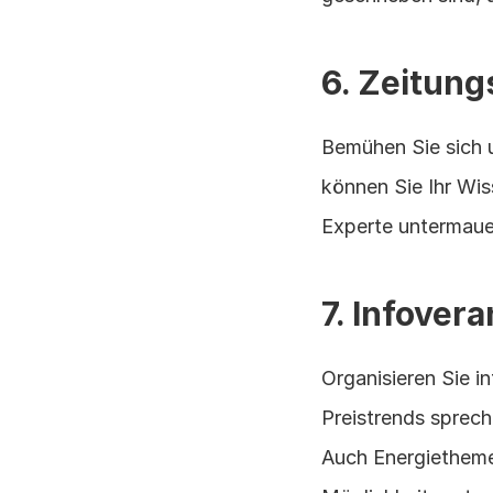
6. Zeitung
Bemühen Sie sich u
können Sie Ihr Wis
Experte untermaue
7. Infover
Organisieren Sie i
Preistrends sprech
Auch Energiethemen