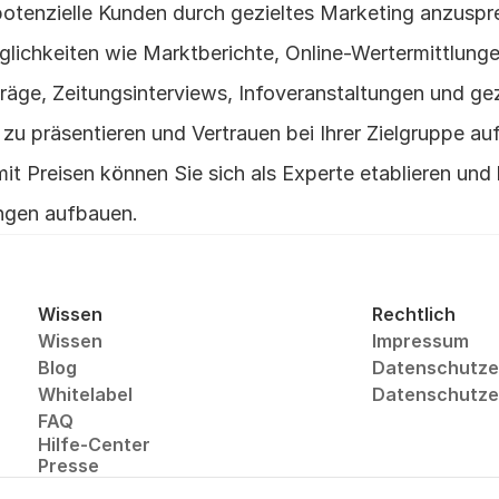
potenzielle Kunden durch gezieltes Marketing anzuspr
öglichkeiten wie Marktberichte, Online-Wertermittlunge
räge, Zeitungsinterviews, Infoveranstaltungen und ge
zu präsentieren und Vertrauen bei Ihrer Zielgruppe au
t Preisen können Sie sich als Experte etablieren und l
ngen aufbauen.
Wissen
Rechtlich
Wissen
Impressum
Blog
Datenschutze
Whitelabel
Datenschutzer
FAQ
Hilfe-Center
Presse