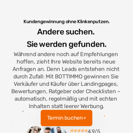
Kundengewinnung ohne Klinkenputzen.
Andere suchen. 
Sie werden gefunden.
Während andere noch auf Empfehlungen 
hoffen, zieht Ihre Website bereits neue 
Anfragen an. Denn Leads entstehen nicht 
durch Zufall: Mit BOTTIMMO gewinnen Sie 
Verkäufer und Käufer über Landingpages, 
Bewertungen, Ratgeber oder Checklisten – 
automatisch, regelmäßig und mit echten 
Inhalten statt leerer Werbung.
Termin buchen
Termin buchen
*****
4.9/5