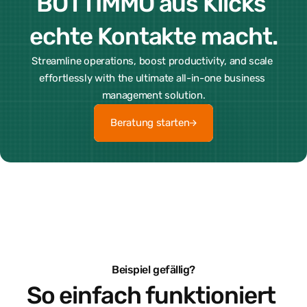
BOTTIMMO aus Klicks 
echte Kontakte macht.
Streamline operations, boost productivity, and scale 
effortlessly with the ultimate all-in-one business 
management solution.
Beratung starten
Beratung starten
Beispiel gefällig?
So einfach funktioniert 